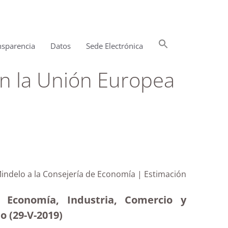
Buscar:
nsparencia
Datos
Sede Electrónica
Botón de búsqueda
n la Unión Europea
Mindelo a la Consejería de Economía | Estimación
e Economía, Industria, Comercio y
 (29-V-2019)