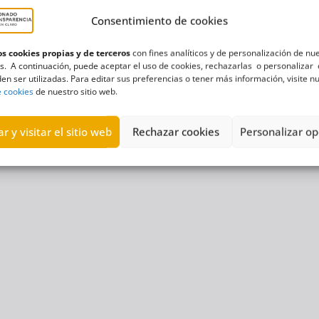
Consentimiento de cookies
s cookies propias y de terceros
con fines analíticos y de personalización de nu
s. A continuación, puede aceptar el uso de cookies, rechazarlas o personalizar 
en ser utilizadas. Para editar sus preferencias o tener más información, visite n
e cookies
de nuestro sitio web.
r y visitar el sitio web
Rechazar cookies
Personalizar op