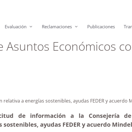
Evaluación
Reclamaciones
Publicaciones
Tra
de Asuntos Económicos co
ón relativa a energías sostenibles, ayudas FEDER y acuerdo 
icitud de información a la Consejería d
 sostenibles, ayudas FEDER y acuerdo Mindelo