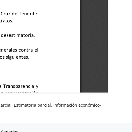
arcial
,
Estimatoria parcial
,
Información económico-
 Canarias