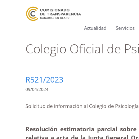
Actualidad
Servicios
Colegio Oficial de P
R521/2023
09/04/2024
Solicitud de información al Colegio de Psico
Resolución estimatoria parcial sobre 
relativa a acta de la Junta General Or