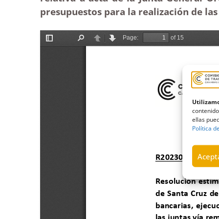
presupuestos para la realización de las
Utilizamo
contenido
ellas pued
Política d
Acepta