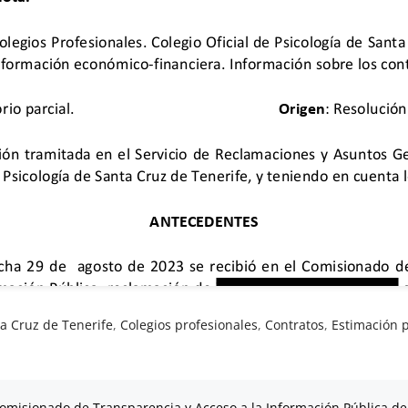
ta Cruz de Tenerife
,
Colegios profesionales
,
Contratos
,
Estimación p
omisionado de Transparencia y Acceso a la Información Pública de