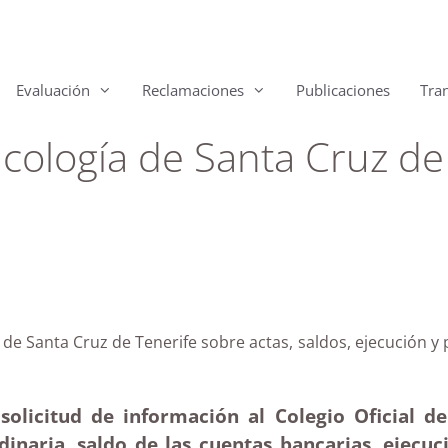
Evaluación
Reclamaciones
Publicaciones
Tra
sicología de Santa Cruz de
logía de Santa Cruz de Tenerife sobre actas, saldos, 
solicitud de información al Colegio Oficial d
dinaria, saldo de las cuentas bancarias, ejecuc