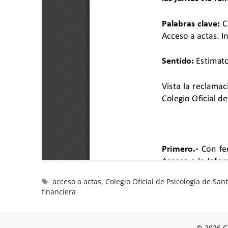
acceso a actas
,
Colegio Oficial de Psicología de San
financiera
© 2026 C