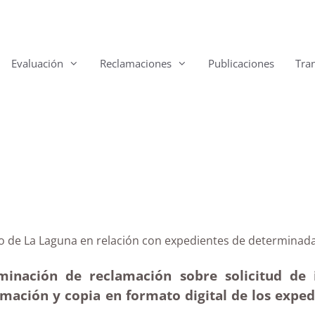
Evaluación
Reclamaciones
Publicaciones
Tra
miento de La Laguna en relación con expedientes de det
rminación de reclamación sobre solicitud de
rmación y copia en formato digital de los expe