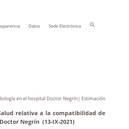
Buscar:
nsparencia
Datos
Sede Electrónica
Botón de búsqueda
iología en el hospital Doctor Negrín| Estimación
Salud relativa a la compatibilidad de
 Doctor Negrín (13-IX-2021)