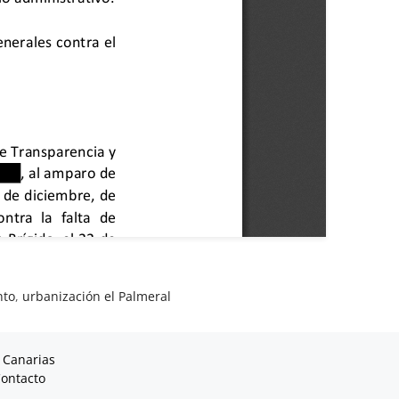
nto
,
urbanización el Palmeral
 Canarias
ontacto