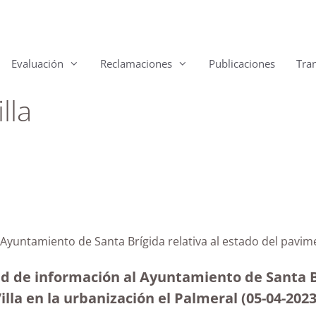
Evaluación
Reclamaciones
Publicaciones
Tra
lla
l Ayuntamiento de Santa Brígida relativa al estado del pavi
ud de información al Ayuntamiento de Santa Br
illa en la urbanización el Palmeral (05-04-202