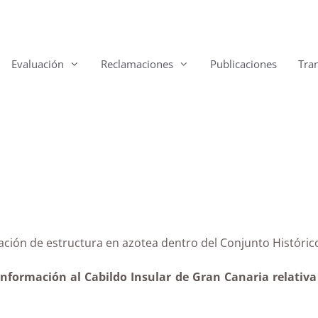
Evaluación
Reclamaciones
Publicaciones
Tra
nstalación de estructura en azotea dentro del Conjunto 
información al Cabildo Insular de Gran Canaria relativa