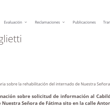
Evaluación
Reclamaciones
Publicaciones
Tra
ietti
Canaria sobre la rehabilitación del internado de Nuest
ación sobre solicitud de información al Cabild
 Nuestra Señora de Fátima sito en la calle Anto