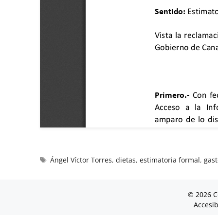
Ángel Víctor Torres
,
dietas
,
estimatoria formal
,
gast
© 2026 C
Accesib