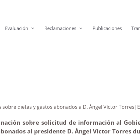
Evaluación
Reclamaciones
Publicaciones
Tra
arias sobre dietas y gastos abonados a D. Ángel Vícto
nación sobre solicitud de información al Gobier
abonados al presidente D. Ángel Víctor Torres d