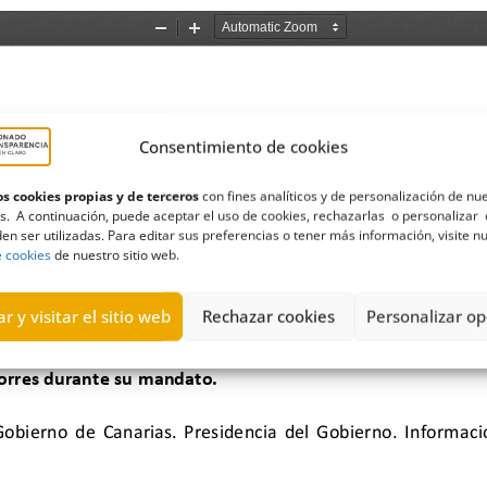
Consentimiento de cookies
s cookies propias y de terceros
con fines analíticos y de personalización de nu
s. A continuación, puede aceptar el uso de cookies, rechazarlas o personalizar 
en ser utilizadas. Para editar sus preferencias o tener más información, visite n
e cookies
de nuestro sitio web.
r y visitar el sitio web
Rechazar cookies
Personalizar op