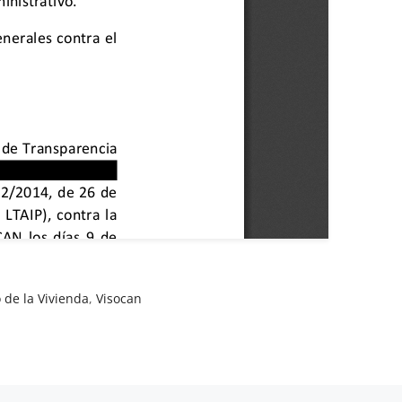
o de la Vivienda
,
Visocan