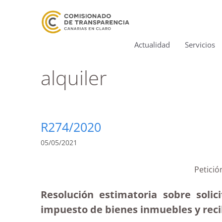
Actualidad
Servicios
alquiler
R274/2020
05/05/2021
Petició
Resolución estimatoria sobre solic
impuesto de bienes inmuebles y recibo