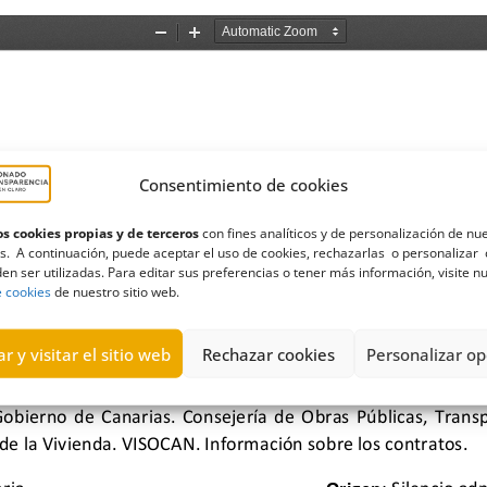
Consentimiento de cookies
s cookies propias y de terceros
con fines analíticos y de personalización de nu
s. A continuación, puede aceptar el uso de cookies, rechazarlas o personalizar 
en ser utilizadas. Para editar sus preferencias o tener más información, visite n
e cookies
de nuestro sitio web.
r y visitar el sitio web
Rechazar cookies
Personalizar op