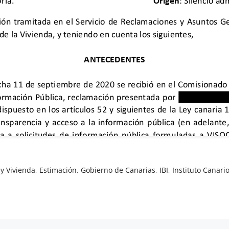
y Vivienda
,
Estimación
,
Gobierno de Canarias
,
IBI
,
Instituto Canari