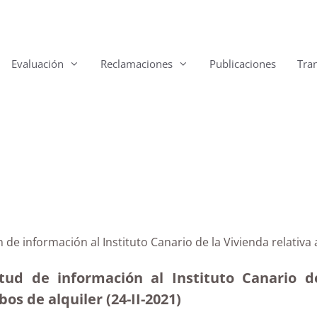
Evaluación
Reclamaciones
Publicaciones
Tra
n de información al Instituto Canario de la Vivienda relativa 
itud de información al Instituto Canario d
s de alquiler (24-II-2021)