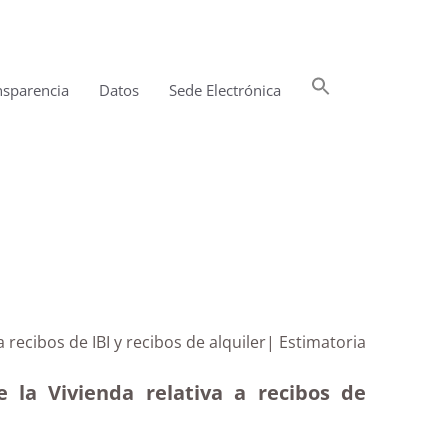
Buscar:
nsparencia
Datos
Sede Electrónica
Botón de búsqueda
a recibos de IBI y recibos de alquiler| Estimatoria
e la Vivienda relativa a recibos de