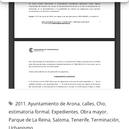
2011
,
Ayuntamiento de Arona
,
calles
,
Cho
,
estimatoria formal
,
Expedientes
,
Obra mayor
,
Parque de La Reina
,
Saloma
,
Tenerife
,
Terminación
,
Urbanismo