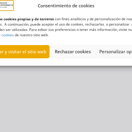
Consentimiento de cookies
s cookies propias y de terceros
con fines analíticos y de personalización de nu
s. A continuación, puede aceptar el uso de cookies, rechazarlas o personalizar 
en ser utilizadas. Para editar sus preferencias o tener más información, visite n
e cookies
de nuestro sitio web.
r y visitar el sitio web
Rechazar cookies
Personalizar op