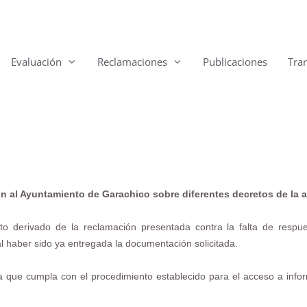
Evaluación
Reclamaciones
Publicaciones
Tra
n al Ayuntamiento de Garachico sobre diferentes decretos de la a
nto derivado de la reclamación
presentada contra la falta de respue
l haber sido ya entregada la documentación solicitada.
 que cumpla con el procedimiento establecido para el acceso a inform