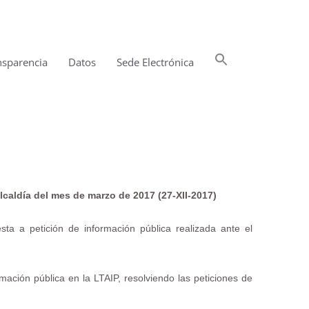
Buscar:
nsparencia
Datos
Sede Electrónica
Botón de búsqueda
lcaldía del mes de marzo de 2017 (27-XII-2017)
sta a petición de información pública realizada ante el
ación pública en la LTAIP, resolviendo las peticiones de