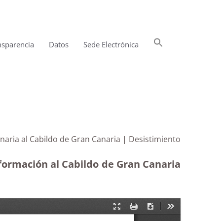
Buscar:
nsparencia
Datos
Sede Electrónica
Botón de búsqueda
naria al Cabildo de Gran Canaria | Desistimiento
nformación al Cabildo de Gran Canaria