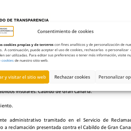
Consentimiento de cookies
s cookies propias y de terceros
con fines analíticos y de personalización de nu
s. A continuación, puede aceptar el uso de cookies, rechazarlas o personalizar 
en ser utilizadas. Para editar sus preferencias o tener más información, visite n
e cookies
de nuestro sitio web.
r y visitar el sitio web
Rechazar cookies
Personalizar op