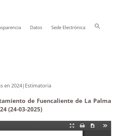
Buscar:
nsparencia
Datos
Sede Electrónica
Botón de búsqueda
 ejecutadas en 2024|Estimatoria
ntamiento de Fuencaliente de La Palma
24 (24-03
-2025
)