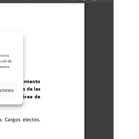
estros
cuál de
uestra
ciones