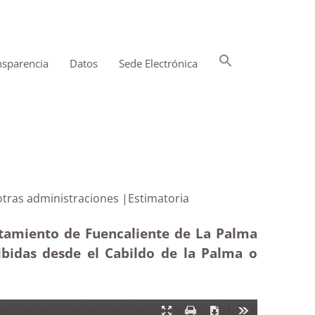
Buscar:
nsparencia
Datos
Sede Electrónica
Botón de búsqueda
das de otras administraciones |Estimatoria
ntamiento de Fuencaliente de La Palma
cibidas desde el Cabildo de la Palma o