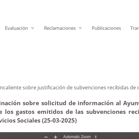
Evaluación
Reclamaciones
Publicaciones
Tra
Fuencaliente sobre justificación de subvenciones recibi
inación sobre solicitud de información al Ayu
s de los gastos emitidos de las subvenciones re
icios Sociales (25-03
-2025)