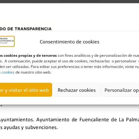
Consentimiento de cookies
s cookies propias y de terceros
con fines analíticos y de personalización de nu
s. A continuación, puede aceptar el uso de cookies, rechazarlas o personalizar 
en ser utilizadas. Para editar sus preferencias o tener más información, visite n
e cookies
de nuestro sitio web.
r y visitar el sitio web
Rechazar cookies
Personalizar op