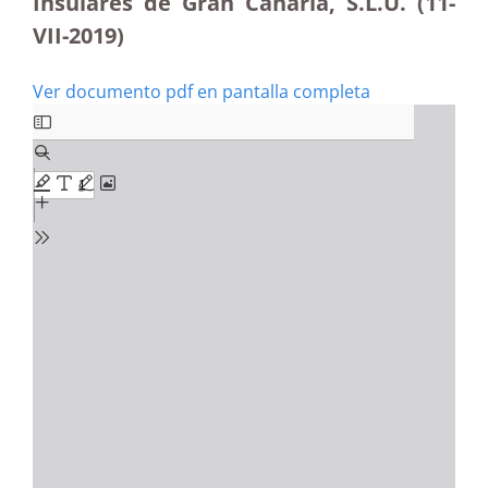
Insulares de Gran Canaria, S.L.U. (11-
VII-2019)
Ver documento pdf en pantalla completa