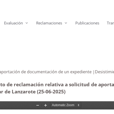
Evaluación
Reclamaciones
Publicaciones
Tra
para la aportación de documentación de un expediente 
nto de reclamación relativa a solicitud de apor
r de Lanzarote (25-06
-2025
)