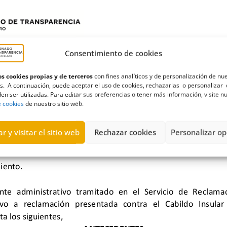
Consentimiento de cookies
s cookies propias y de terceros
con fines analíticos y de personalización de nu
s. A continuación, puede aceptar el uso de cookies, rechazarlas o personalizar 
en ser utilizadas. Para editar sus preferencias o tener más información, visite n
e cookies
de nuestro sitio web.
r y visitar el sitio web
Rechazar cookies
Personalizar op