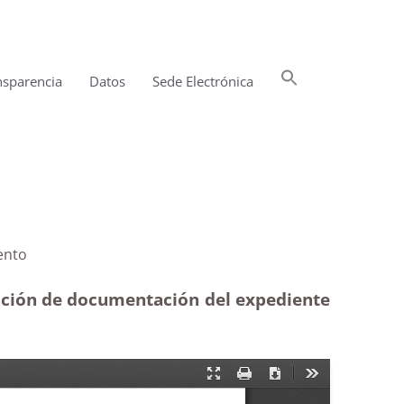
Buscar:
nsparencia
Datos
Sede Electrónica
Botón de búsqueda
|Desistimiento
tación de documentación del expediente