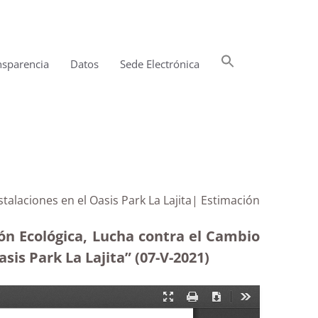
Buscar:
nsparencia
Datos
Sede Electrónica
Botón de búsqueda
stalaciones en el Oasis Park La Lajita| Estimación
ión Ecológica, Lucha contra el Cambio
asis Park La Lajita” (07-V-2021)