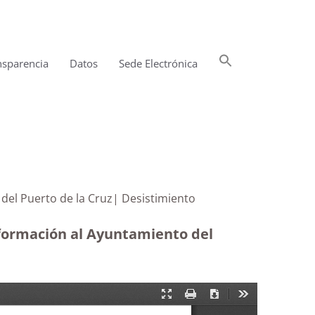
Buscar:
nsparencia
Datos
Sede Electrónica
Botón de búsqueda
iento del Puerto de la Cruz| Desistimiento
información al Ayuntamiento del