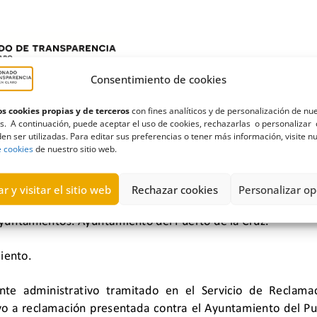
Consentimiento de cookies
s cookies propias y de terceros
con fines analíticos y de personalización de nu
s. A continuación, puede aceptar el uso de cookies, rechazarlas o personalizar 
en ser utilizadas. Para editar sus preferencias o tener más información, visite n
e cookies
de nuestro sitio web.
r y visitar el sitio web
Rechazar cookies
Personalizar op