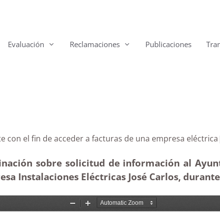
Evaluación
Reclamaciones
Publicaciones
Tra
liente con el fin de acceder a facturas de una empresa
inación sobre solicitud de información al Ayu
esa Instalaciones Eléctricas José Carlos, durante