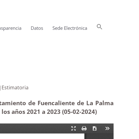
Buscar:
nsparencia
Datos
Sede Electrónica
Botón de búsqueda
 eléctrica|Estimatoria
ntamiento de Fuencaliente de La Palma
 los años 2021 a 2023 (05-02
-2024)