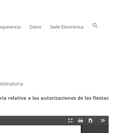
Buscar:
nsparencia
Datos
Sede Electrónica
Botón de búsqueda
Carmen|Estimatoria
 relativa a las autorizaciones de las fiestas