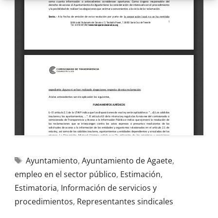
Ayuntamiento
,
Ayuntamiento de Agaete
,
empleo en el sector público
,
Estimación
,
Estimatoria
,
Información de servicios y
procedimientos
,
Representantes sindicales