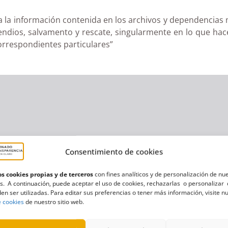
 a la información contenida en los archivos y dependencias 
cendios, salvamento y rescate, singularmente en lo que hac
correspondientes particulares”
Consentimiento de cookies
s cookies propias y de terceros
con fines analíticos y de personalización de nu
s. A continuación, puede aceptar el uso de cookies, rechazarlas o personalizar 
en ser utilizadas. Para editar sus preferencias o tener más información, visite n
e cookies
de nuestro sitio web.