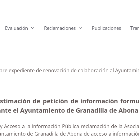
Evaluación
Reclamaciones
Publicaciones
Tra
bre expediente de renovación de colaboración al Ayuntamie
stimación de petición de información form
ante el Ayuntamiento de Granadilla de Abona 
y Acceso a la Información Pública reclamación de la Asoc
ntamiento de Granadilla de Abona de acceso a información p