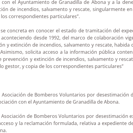
n con el Ayuntamiento de Granadilla de Abona y a la dene
inción de incendios, salvamento y rescate, singularmente e
e los correspondientes particulares”.
, se concreta en conocer el estado de tramitación del exp
 aconteciendo desde 1992, del marco de colaboración vigen
ción y extinción de incendios, salvamento y rescate, habid
. Asimismo, solicita acceso a la información pública conte
de prevención y extinción de incendios, salvamento y resc
o gestor, y copia de los correspondientes particulares”
a Asociación de Bomberos Voluntarios por desestimación de
ociación con el Ayuntamiento de Granadilla de Abona.
a Asociación de Bomberos Voluntarios por desestimación exp
cceso y la reclamación formulada, relativa a expediente d
na.