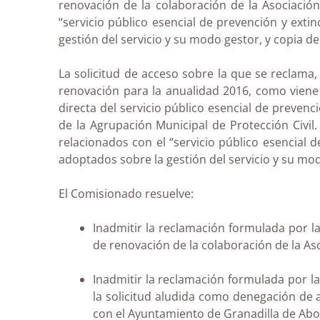
renovación de la colaboración de la Asociació
“servicio público esencial de prevención y ext
gestión del servicio y su modo gestor, y copia d
La solicitud de acceso sobre la que se reclama
renovación para la anualidad 2016, como viene
directa del servicio público esencial de preven
de la Agrupación Municipal de Protección Civil
relacionados con el “servicio público esencial 
adoptados sobre la gestión del servicio y su mod
El Comisionado resuelve:
Inadmitir la reclamación formulada por l
de renovación de la colaboración de la As
Inadmitir la reclamación formulada por l
la solicitud aludida como denegación de a
con el Ayuntamiento de Granadilla de Abo