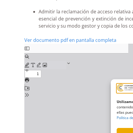
Admitir la reclamación de acceso relativa
esencial de prevención y extinción de in
servicio y su modo gestor y copia de los 
Ver documento pdf en pantalla completa
Utilizamo
contenido
ellas pued
Política d