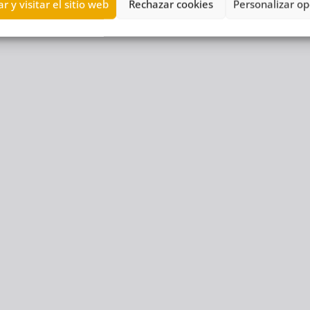
r y visitar el sitio web
Rechazar cookies
Personalizar op