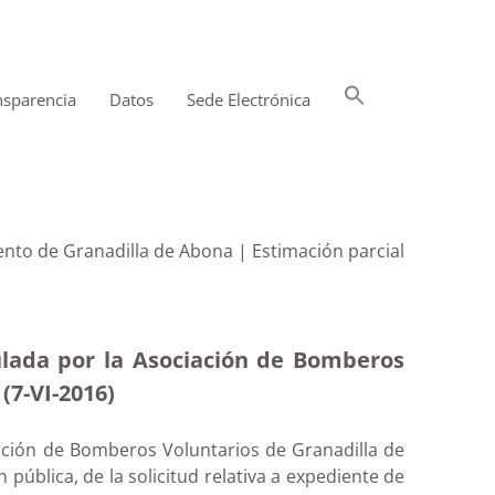
Buscar:
nsparencia
Datos
Sede Electrónica
Botón de búsqueda
nto de Granadilla de Abona | Estimación parcial
ulada por la Asociación de Bomberos
(7-VI-2016)
iación de Bomberos Voluntarios de Granadilla de
ública, de la solicitud relativa a expediente de