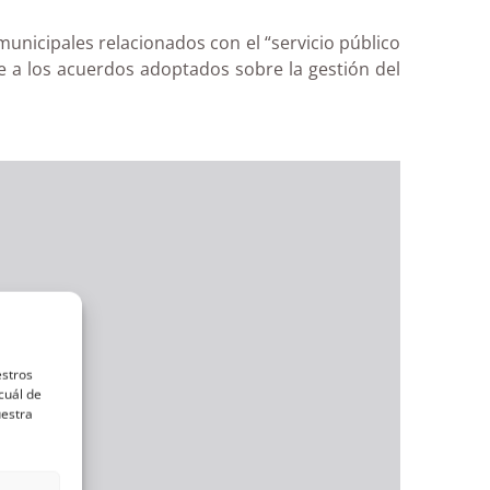
municipales relacionados con el “servicio público
e a los acuerdos adoptados sobre la gestión del
estros
cuál de
uestra