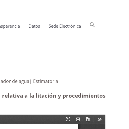
Buscar:
nsparencia
Datos
Sede Electrónica
Botón de búsqueda
to regulador de agua| Estimatoria
relativa a la litación y procedimientos