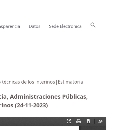
Buscar:
nsparencia
Datos
Sede Electrónica
Botón de búsqueda
isiones técnicas de los interinos|Estimatoria
cia, Administraciones Públicas,
rinos (24-11-2023
)