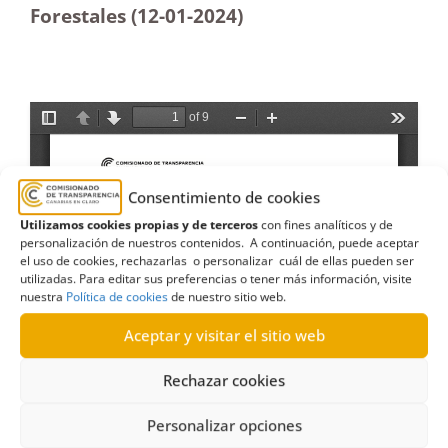
Forestales (12-01-2024)
Consentimiento de cookies
Utilizamos cookies propias y de terceros
con fines analíticos y de
personalización de nuestros contenidos. A continuación, puede aceptar
el uso de cookies, rechazarlas o personalizar cuál de ellas pueden ser
utilizadas. Para editar sus preferencias o tener más información, visite
nuestra
Política de cookies
de nuestro sitio web.
Aceptar y visitar el sitio web
Rechazar cookies
Personalizar opciones