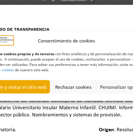
Consentimiento de cookies
s cookies propias y de terceros
con fines analíticos y de personalización de nu
s. A continuación, puede aceptar el uso de cookies, rechazarlas o personalizar 
en ser utilizadas. Para editar sus preferencias o tener más información, visite n
e cookies
de nuestro sitio web.
r y visitar el sitio web
Rechazar cookies
Personalizar op