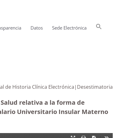
Buscar:
nsparencia
Datos
Sede Electrónica
Botón de búsqueda
nal de Historia Clínica Electrónica|Desestimatoria
 Salud relativa a la forma de
alario Universitario Insular Materno