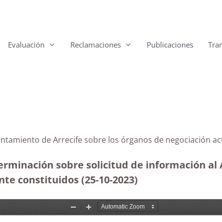
Evaluación
Reclamaciones
Publicaciones
Tra
 Ayuntamiento de Arrecife sobre los órganos de negoc
erminación sobre solicitud de información al
te constituidos (25-10-2023
)