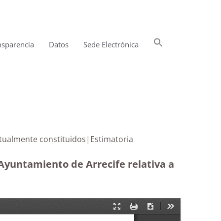
Buscar:
nsparencia
Datos
Sede Electrónica
Botón de búsqueda
iación actualmente constituidos|Estimatoria
 Ayuntamiento de Arrecife relativa a