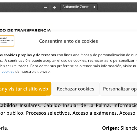
Consentimiento de cookies
s cookies propias y de terceros
con fines analíticos y de personalización de nu
s. A continuación, puede aceptar el uso de cookies, rechazarlas o personalizar 
en ser utilizadas. Para editar sus preferencias o tener más información, visite n
e cookies
de nuestro sitio web.
r y visitar el sitio web
Rechazar cookies
Personalizar op