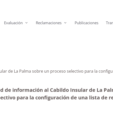
Evaluación
Reclamaciones
Publicaciones
Tra
sular de La Palma sobre un proceso selectivo para la configu
ud de información al Cabildo Insular de La Pa
electivo para la configuración de una lista d