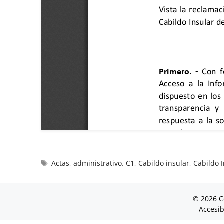
Actas
,
administrativo
,
C1
,
Cabildo insular
,
Cabildo 
© 2026 C
Accesib