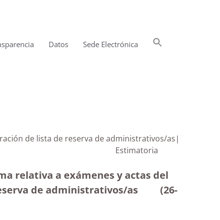
Buscar:
nsparencia
Datos
Sede Electrónica
Botón de búsqueda
ración de lista de reserva de administrativos/as|
Estimatoria
lma relativa a exámenes y actas del
e reserva de administrativos/as (26-