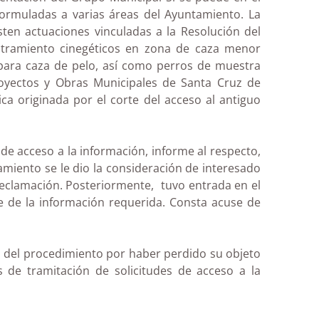
formuladas a varias áreas del Ayuntamiento. La
ten actuaciones vinculadas a la Resolución del
stramiento cinegéticos en zona de caza menor
 para caza de pelo, así como perros de muestra
royectos y Obras Municipales de Santa Cruz de
ca originada por el corte del acceso al antiguo
 de acceso a la información, informe al respecto,
iento se le dio la consideración de interesado
a reclamación. Posteriormente, tuvo entrada en el
 de la información requerida. Consta acuse de
n del procedimiento por haber perdido su objeto
s de tramitación de solicitudes de acceso a la