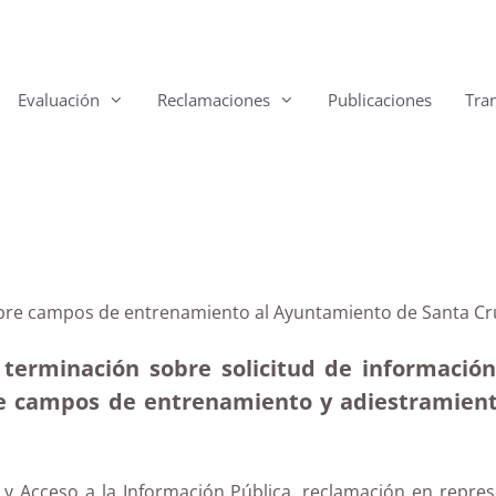
Evaluación
Reclamaciones
Publicaciones
Tra
obre campos de entrenamiento al Ayuntamiento de Santa Cru
 terminación sobre solicitud de informació
bre campos de
entrenamiento y adiestramient
 y Acceso a la Información Pública, reclamación en repres