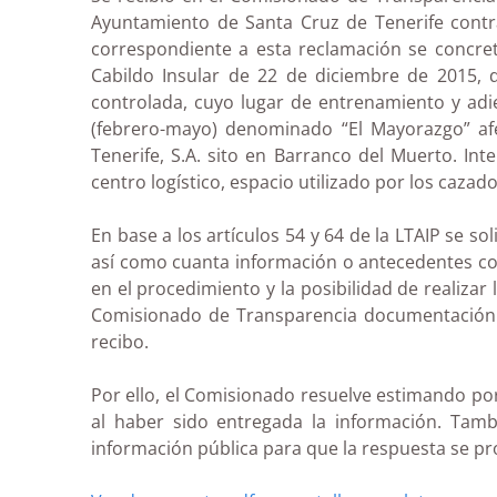
Ayuntamiento de Santa Cruz de Tenerife contra
correspondiente a esta reclamación se concret
Cabildo Insular de 22 de diciembre de 2015,
controlada, cuyo lugar de entrenamiento y adi
(febrero-mayo) denominado “El Mayorazgo” afe
Tenerife, S.A. sito en Barranco del Muerto. In
centro logístico, espacio utilizado por los cazad
En base a los artículos 54 y 64 de la LTAIP se s
así como cuanta información o antecedentes co
en el procedimiento y la posibilidad de realizar
Comisionado de Transparencia documentación a
recibo.
Por ello, el Comisionado resuelve estimando po
al haber sido entregada la información. Tambi
información pública para que la respuesta se pr