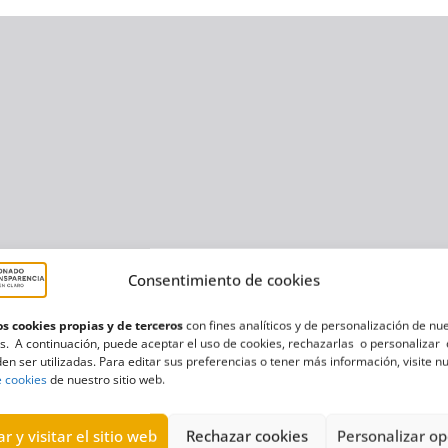
Consentimiento de cookies
s cookies propias y de terceros
con fines analíticos y de personalización de nu
s. A continuación, puede aceptar el uso de cookies, rechazarlas o personalizar 
en ser utilizadas. Para editar sus preferencias o tener más información, visite n
e cookies
de nuestro sitio web.
r y visitar el sitio web
Rechazar cookies
Personalizar op