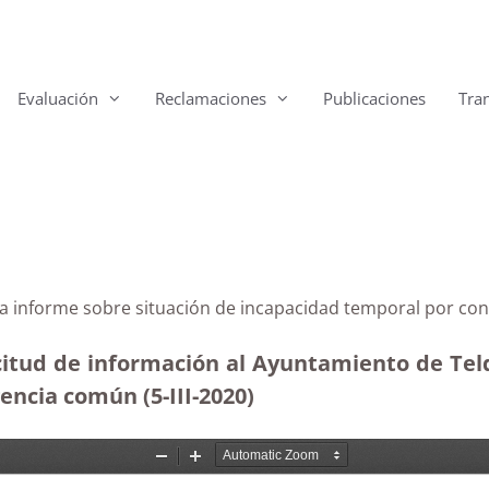
Evaluación
Reclamaciones
Publicaciones
Tra
a a informe sobre situación de incapacidad temporal por co
citud de información al Ayuntamiento de Teld
ncia común (5-III-2020)