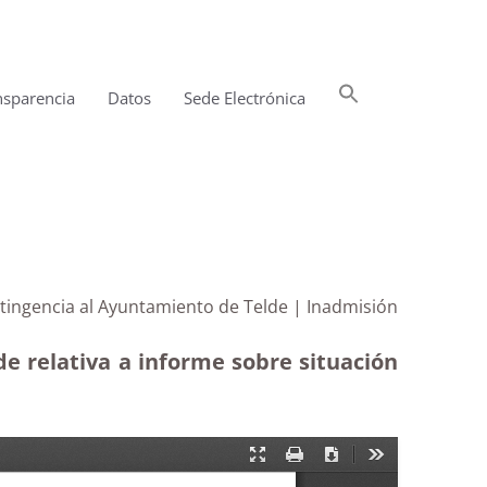
Buscar:
nsparencia
Datos
Sede Electrónica
Botón de búsqueda
ntingencia al Ayuntamiento de Telde | Inadmisión
e relativa a informe sobre situación