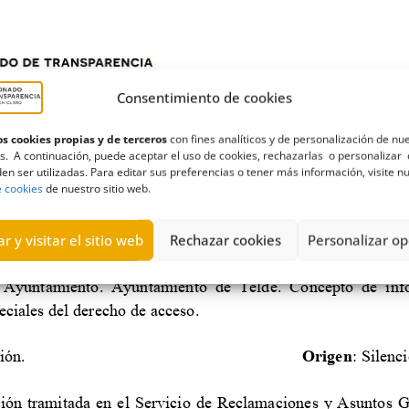
Consentimiento de cookies
s cookies propias y de terceros
con fines analíticos y de personalización de nu
s. A continuación, puede aceptar el uso de cookies, rechazarlas o personalizar 
en ser utilizadas. Para editar sus preferencias o tener más información, visite n
e cookies
de nuestro sitio web.
r y visitar el sitio web
Rechazar cookies
Personalizar op