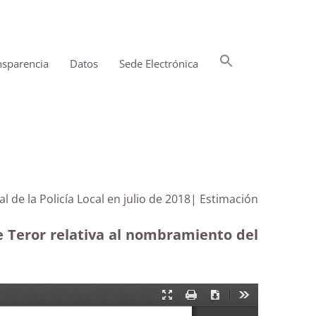
Buscar:
nsparencia
Datos
Sede Electrónica
Botón de búsqueda
 de la Policía Local en julio de 2018| Estimación
e Teror relativa al nombramiento del