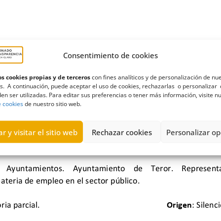
Consentimiento de cookies
s cookies propias y de terceros
con fines analíticos y de personalización de nu
s. A continuación, puede aceptar el uso de cookies, rechazarlas o personalizar 
en ser utilizadas. Para editar sus preferencias o tener más información, visite n
e cookies
de nuestro sitio web.
r y visitar el sitio web
Rechazar cookies
Personalizar op