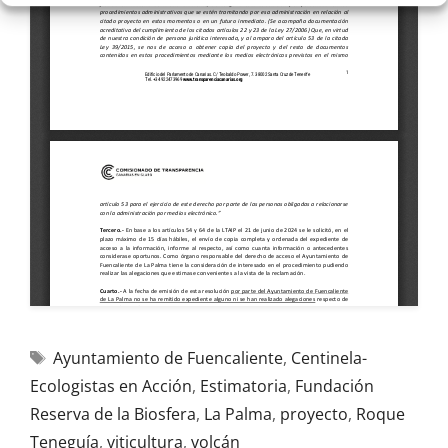
Ayuntamiento de Fuencaliente
,
Centinela-
Ecologistas en Acción
,
Estimatoria
,
Fundación
Reserva de la Biosfera
,
La Palma
,
proyecto
,
Roque
Teneguía
,
viticultura
,
volcán