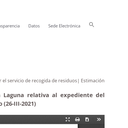
Buscar:
nsparencia
Datos
Sede Electrónica
Botón de búsqueda
 el servicio de recogida de residuos| Estimación
 Laguna relativa al expediente del
(26-III-2021)