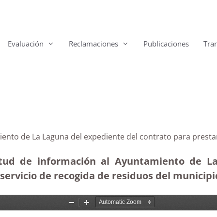
Evaluación
Reclamaciones
Publicaciones
Tra
iento de La Laguna del expediente del contrato para prestar
citud de información al Ayuntamiento de La
ervicio de recogida de residuos del municipio 