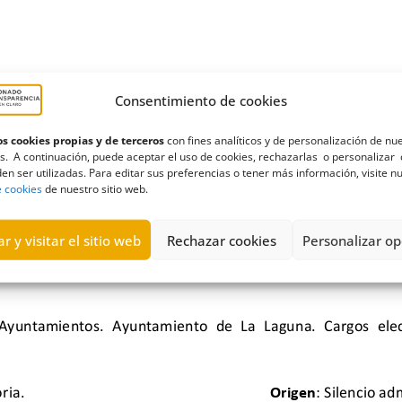
Consentimiento de cookies
s cookies propias y de terceros
con fines analíticos y de personalización de nu
s. A continuación, puede aceptar el uso de cookies, rechazarlas o personalizar 
en ser utilizadas. Para editar sus preferencias o tener más información, visite n
e cookies
de nuestro sitio web.
r y visitar el sitio web
Rechazar cookies
Personalizar op