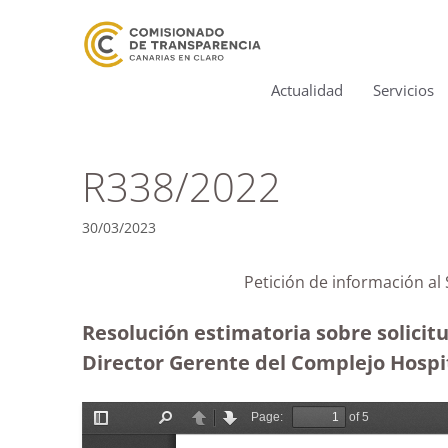
Actualidad
Servicios
R338/2022
30/03/2023
Petición de información al
Resolución estimatoria sobre solicitu
Director Gerente del Complejo Hospit