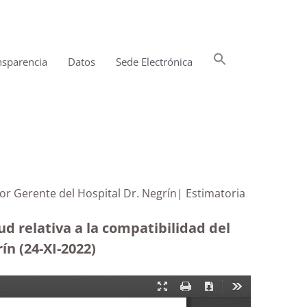
Buscar:
nsparencia
Datos
Sede Electrónica
Botón de búsqueda
ctor Gerente del Hospital Dr. Negrín| Estimatoria
ud relativa a la compatibilidad del
ín (24-XI-2022)