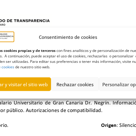
Consentimiento de cookies
s cookies propias y de terceros
con fines analíticos y de personalización de nu
s. A continuación, puede aceptar el uso de cookies, rechazarlas o personalizar 
en ser utilizadas. Para editar sus preferencias o tener más información, visite n
e cookies
de nuestro sitio web.
r y visitar el sitio web
Rechazar cookies
Personalizar op