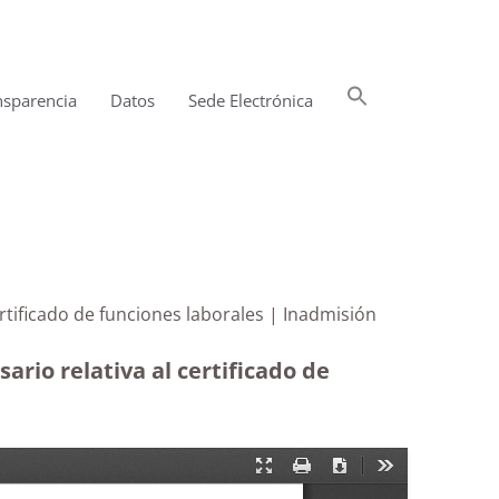
Buscar:
nsparencia
Datos
Sede Electrónica
Botón de búsqueda
 certificado de funciones laborales | Inadmisión
rio relativa al certificado de