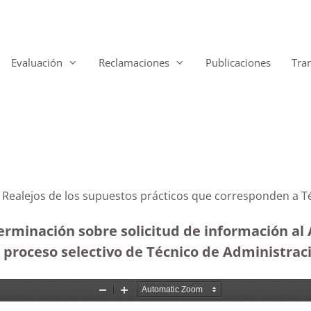
Evaluación
Reclamaciones
Publicaciones
Tra
os Realejos de los supuestos prácticos que corresponden a
terminación sobre solicitud de información al
l proceso selectivo de Técnico de Administrac