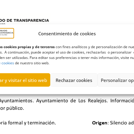
Consentimiento de cookies
s cookies propias y de terceros
con fines analíticos y de personalización de nu
s. A continuación, puede aceptar el uso de cookies, rechazarlas o personalizar 
en ser utilizadas. Para editar sus preferencias o tener más información, visite n
e cookies
de nuestro sitio web.
r y visitar el sitio web
Rechazar cookies
Personalizar op