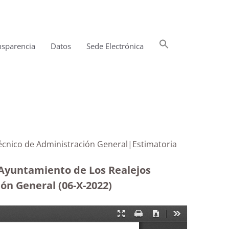
Buscar:
nsparencia
Datos
Sede Electrónica
Botón de búsqueda
 Técnico de Administración General|Estimatoria
 Ayuntamiento de Los Realejos
ión General (06-X-2022)