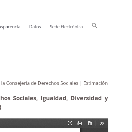
Buscar:
nsparencia
Datos
Sede Electrónica
Botón de búsqueda
a la Consejería de Derechos Sociales | Estimación
hos Sociales, Igualdad, Diversidad y
)