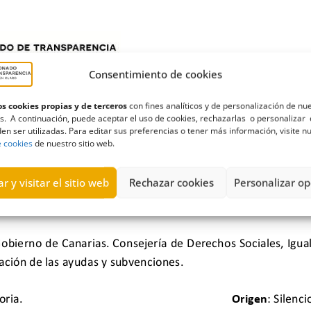
Consentimiento de cookies
s cookies propias y de terceros
con fines analíticos y de personalización de nu
s. A continuación, puede aceptar el uso de cookies, rechazarlas o personalizar 
en ser utilizadas. Para editar sus preferencias o tener más información, visite n
e cookies
de nuestro sitio web.
r y visitar el sitio web
Rechazar cookies
Personalizar op