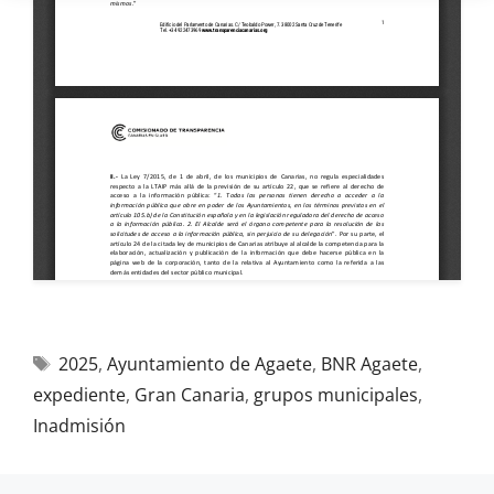
2025
,
Ayuntamiento de Agaete
,
BNR Agaete
,
expediente
,
Gran Canaria
,
grupos municipales
,
Inadmisión