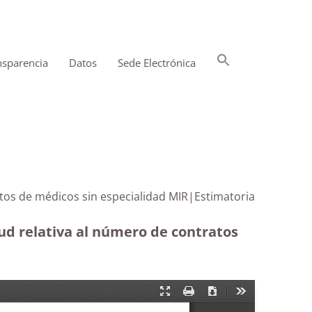
Buscar:
nsparencia
Datos
Sede Electrónica
Botón de búsqueda
atos de médicos sin especialidad MIR|Estimatoria
lud relativa al número de contratos