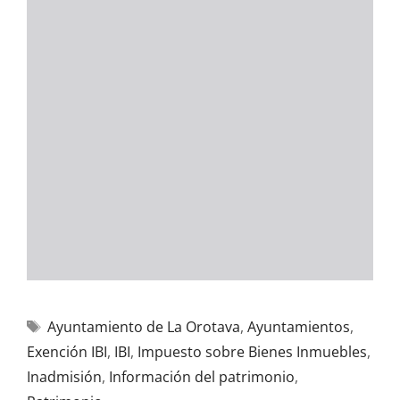
Ayuntamiento de La Orotava
,
Ayuntamientos
,
Exención IBI
,
IBI
,
Impuesto sobre Bienes Inmuebles
,
Inadmisión
,
Información del patrimonio
,