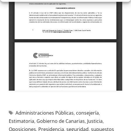
Administraciones Públicas
,
consejería
,
Estimatoria
,
Gobierno de Canarias
,
Justicia
,
Oposiciones
,
Presidencia
,
seguridad
,
supuestos