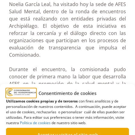
Noelia García Leal, ha visitado hoy la sede de AFES
Salud Mental, dentro de la ronda de encuentros
que está realizando con entidades privadas del
Archipiélago. El objetivo de esta iniciativa es
reforzar la cercanía y el diálogo directo con las
organizaciones que participan en los procesos de
evaluación de transparencia que impulsa el
Comisionado.
Durante el encuentro, la comisionada pudo
conocer de primera mano la labor que desarrolla
AFES en la promoción de la salud mental y la
inclusión social de las personas con trastorno
Consentimiento de cookies
mental en Canarias. Asimismo, compartió con su
Utilizamos cookies propias y de terceros
con fines analíticos y de
equipo la importancia de la transparencia y el
personalización de nuestros contenidos. A continuación, puede aceptar
acceso a la información pública como elementos
el uso de cookies, rechazarlas o personalizar cuál de ellas pueden ser
utilizadas. Para editar sus preferencias o tener más información, visite
clave para fortalecer la confianza ciudadana y
nuestra
Política de cookies
de nuestro sitio web.
mejorar la gestión de las entidades.
Aceptar y visitar el sitio web