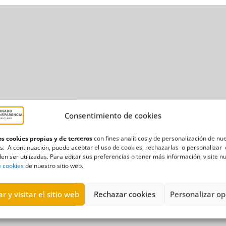
Consentimiento de cookies
s cookies propias y de terceros
con fines analíticos y de personalización de nu
s. A continuación, puede aceptar el uso de cookies, rechazarlas o personalizar 
en ser utilizadas. Para editar sus preferencias o tener más información, visite n
e cookies
de nuestro sitio web.
r y visitar el sitio web
Rechazar cookies
Personalizar op