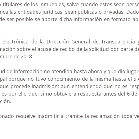
 y titulares de los inmuebles, salvo cuando estos sean pers
a las entidades jurídicas, sean públicas o privadas. Dado
de ser posible se aporte dicha información en formato abie
e electrónica de la Dirección General de Transparencia 
rmación sobre el acuse de recibo de la solicitud por parte 
iembre de 2018.
itud de información no atendida hasta ahora y que dio lug
pal porque no tuvo conocimiento de la misma hasta el 5 d
o que procede inadmisión; aun entendiendo que no es res
 es por ello que, si no obtuviera respuesta antes del 6 de 
ción.
onado resuelve inadmitir a trámite la reclamación toda v