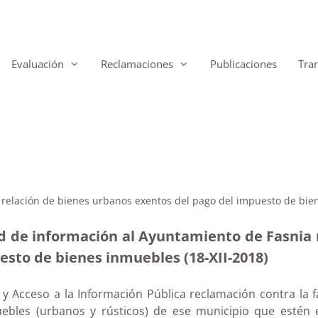
Evaluación
Reclamaciones
Publicaciones
Tra
e relación de bienes urbanos exentos del pago del impuesto de bi
ud de información al Ayuntamiento de Fasnia r
esto de bienes inmuebles (18-XII-2018)
y Acceso a la Información Pública reclamación contra la 
nmuebles (urbanos y rústicos) de ese municipio que estén