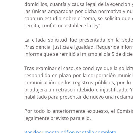
domicilios, cuantía y causa legal de la exención
las únicas amparadas por dicha normativa y nunc
cabo un estudio sobre el tema, se solicita que 
remita, conforme establece la ley”.
La citada solicitud fue presentada en la sed
Presidencia, Justicia e Igualdad. Requerida info
informa que se remitió al mismo el día 5 de dic
Tras examinar el caso, se concluye que la solic
respondida en plazo por la corporación munici
comunicación de los registros públicos, por l
produjera un retraso indebido e injustificado. Y
habilitado para presentar de nuevo una reclama
Por todo lo anteriormente expuesto, el Comisi
legalmente previsto para ello.
Ver documento pdf en pantalla completa