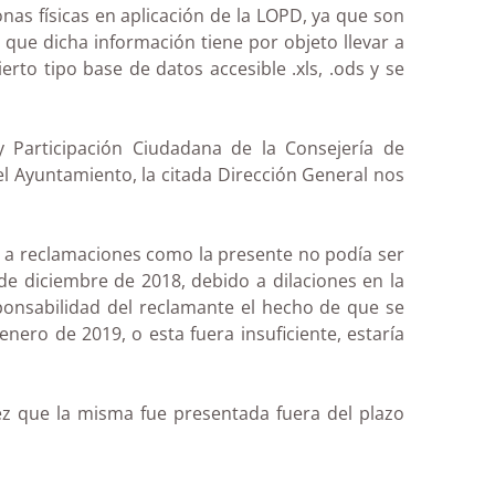
onas físicas en aplicación de la LOPD, ya que son
 que dicha información tiene por objeto llevar a
rto tipo base de datos accesible .xls, .ods y se
y Participación Ciudadana de la Consejería de
del Ayuntamiento, la citada Dirección General nos
ar a reclamaciones como la presente no podía ser
e diciembre de 2018, debido a dilaciones en la
ponsabilidad del reclamante el hecho de que se
enero de 2019, o esta fuera insuficiente, estaría
ez que la misma fue presentada fuera del plazo