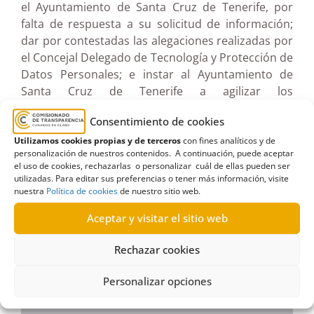
el Ayuntamiento de Santa Cruz de Tenerife, por
falta de respuesta a su solicitud de información;
dar por contestadas las alegaciones realizadas por
el Concejal Delegado de Tecnología y Protección de
Datos Personales; e instar al Ayuntamiento de
Santa Cruz de Tenerife a agilizar los
procedimientos de tramitación de solicitudes de
Consentimiento de cookies
acceso.
Utilizamos cookies propias y de terceros
con fines analíticos y de
personalización de nuestros contenidos. A continuación, puede aceptar
Ver documento pdf en pantalla completa
el uso de cookies, rechazarlas o personalizar cuál de ellas pueden ser
utilizadas. Para editar sus preferencias o tener más información, visite
nuestra
Política de cookies
de nuestro sitio web.
Aceptar y visitar el sitio web
Rechazar cookies
Personalizar opciones