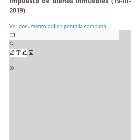
impuesto de bienes inmuebles (19-III-
2019)
Ver documento pdf en pantalla completa