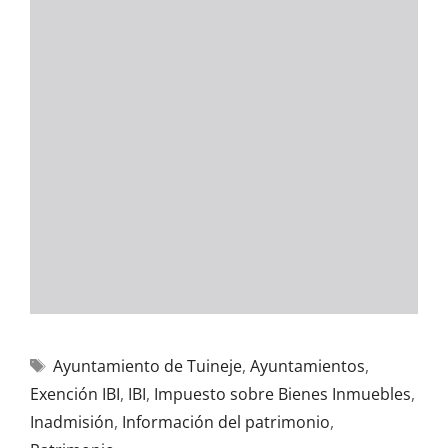
Ayuntamiento de Tuineje
,
Ayuntamientos
,
Exención IBI
,
IBI
,
Impuesto sobre Bienes Inmuebles
,
Inadmisión
,
Información del patrimonio
,