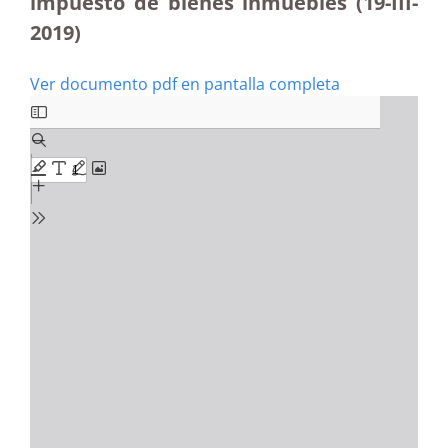
impuesto de bienes inmuebles (19-III-
2019)
Ver documento pdf en pantalla completa