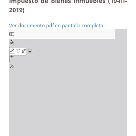
impuesto de bienes inmuebles (19-III-
2019)
Ver documento pdf en pantalla completa