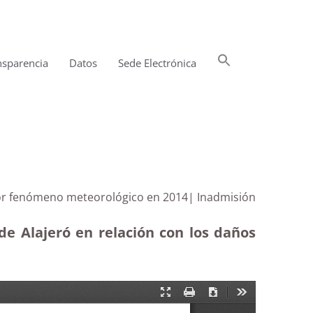
Buscar:
nsparencia
Datos
Sede Electrónica
Botón de búsqueda
 por fenómeno meteorológico en 2014| Inadmisión
de Alajeró en relación con los daños