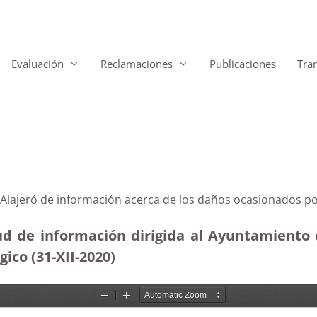
Evaluación
Reclamaciones
Publicaciones
Tra
de Alajeró de información acerca de los daños ocasionados
ud de información dirigida al Ayuntamiento 
co (31-XII-2020)