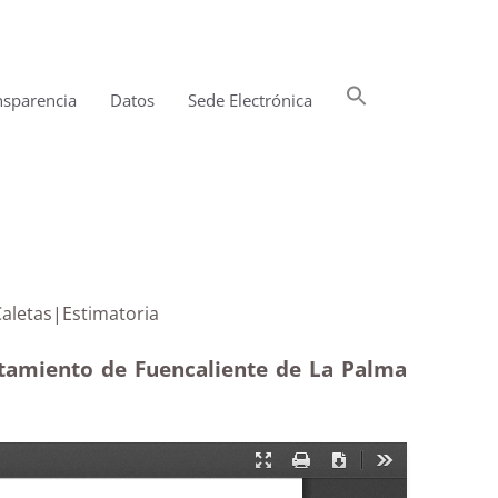
Buscar:
nsparencia
Datos
Sede Electrónica
Botón de búsqueda
 de Las Caletas|Estimatoria
ntamiento de Fuencaliente de La Palma