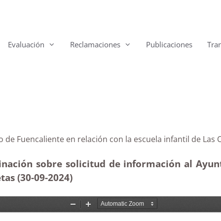
Evaluación
Reclamaciones
Publicaciones
Tra
ento de Fuencaliente en relación con la escuela infantil
inación sobre solicitud de información al Ayu
letas (30-09-2024)